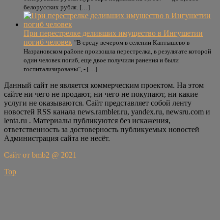
белорусских рубля. […]
При перестрелке деливших имущество в Ингушетии
погиб человек
"В среду вечером в селении Кантышево в
Назрановском районе произошла перестрелка, в результате которой
один человек погиб, еще двое получили ранения и были
госпитализированы", - […]
Данный сайт не является коммерческим проектом. На этом
сайте ни чего не продают, ни чего не покупают, ни какие
услуги не оказываются. Сайт представляет собой ленту
новостей RSS канала news.rambler.ru, yandex.ru, newsru.com и
lenta.ru . Материалы публикуются без искажения,
ответственность за достоверность публикуемых новостей
Администрация сайта не несёт.
Сайт от bmb2 @ 2021
Top