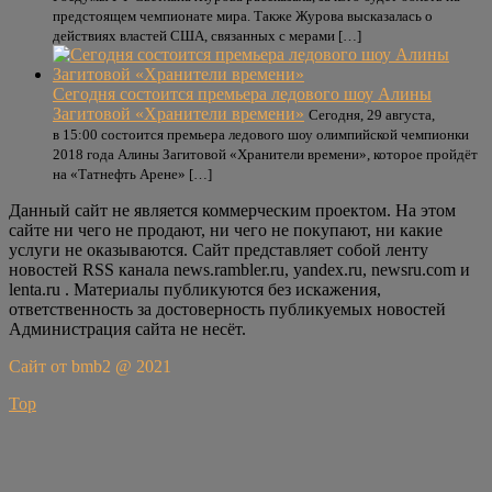
предстоящем чемпионате мира. Также Журова высказалась о
действиях властей США, связанных с мерами […]
Сегодня состоится премьера ледового шоу Алины
Загитовой «Хранители времени»
Сегодня, 29 августа,
в 15:00 состоится премьера ледового шоу олимпийской чемпионки
2018 года Алины Загитовой «Хранители времени», которое пройдёт
на «Татнефть Арене» […]
Данный сайт не является коммерческим проектом. На этом
сайте ни чего не продают, ни чего не покупают, ни какие
услуги не оказываются. Сайт представляет собой ленту
новостей RSS канала news.rambler.ru, yandex.ru, newsru.com и
lenta.ru . Материалы публикуются без искажения,
ответственность за достоверность публикуемых новостей
Администрация сайта не несёт.
Сайт от bmb2 @ 2021
Top