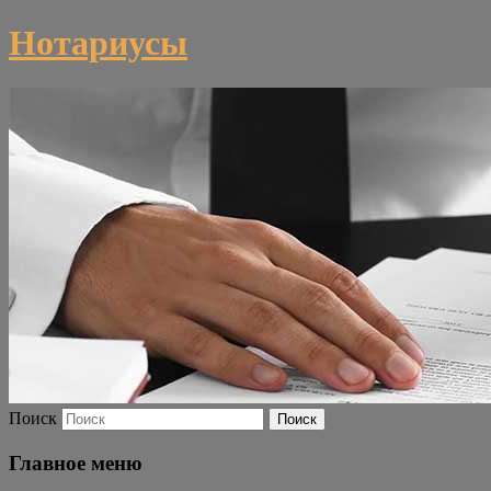
Нотариусы
Поиск
Главное меню